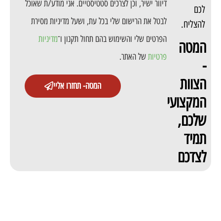
דיוור ישיר, וכן לצרכים סטטיסטיים. אני מודע/ת שאוכל
לכם
לבטל את הרישום שלי בכל עת, ושעל מדיניות מסירת
להצליח.
הפרטים שלי והשימוש בהם תחול תקנון ו־
מדיניות
המטה
פרטיות
של האתר.
-
הצוות
המטה- תחזרו אליי
המקצועי
שלכם,
תמיד
לצדכם