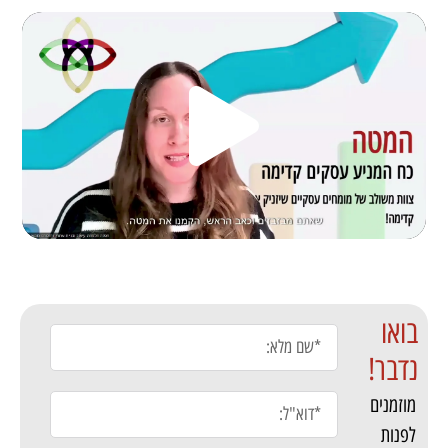
בואו
נדבר!
מוזמנים
לפנות