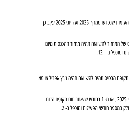
שנת הבסיס להשוואה היא 2025 לרוב העסקים, ו-2022 לעסקים באזורי קו העימות שנפגעו ממרץ 2025 ועד יוני 2025 עקב כך
ת שנת 2025 במקום שנת 2025 תקופת הבסיס של המחזור להשוואה תהיה מחזור ההכנסות מיום
עסקים באזורי קו עימות שנפגעו בשנת 2025 בחודשים מרץ עד יוני 2025 תקופת הבסיס תהיה להשוואה תהיה מרץ אפריל או מאי
תקופת הבסיס לקבלני ביצוע תהיה מחזור העסקאות בתקופה שמיום 1 ביולי 2025 , או מ- 1 בחודש שלאחר תום תקופת הדוח