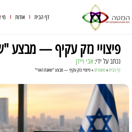
דף הבית
אודות
מי א
פיצויי נזק עקיף — מבצע "ש
נכתב על ידי:
אבי ויידן
דף הבית
»
מאמרים
»
פיצויי נזק עקיף — מבצע "שאגת הארי"