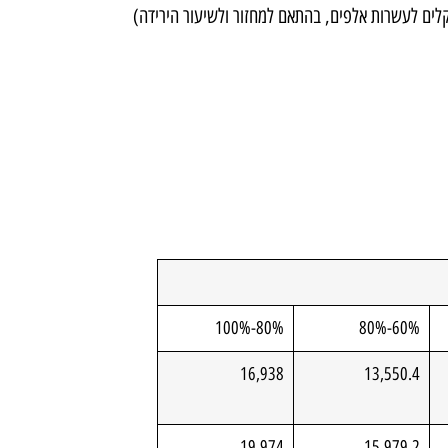
ה (בין אלפי שקלים לעשרות אלפים, בהתאם למחזור ולשיעור הירידה)
80%-100%
60%-80%
16,938
13,550.4
19,974
15,979.2