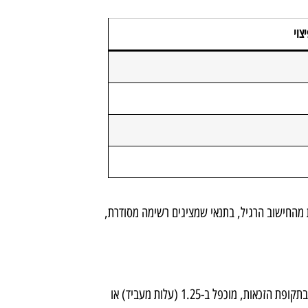
צוי
בועות בפועל גבוהות מהחישוב הרגיל, בתנאי שמציגים רשימה מסודרת,
75% מהשכר ששולם לעובדים בפועל בתקופת הזכאות, מוכפל ב-1.25 (עלות מעביד) או