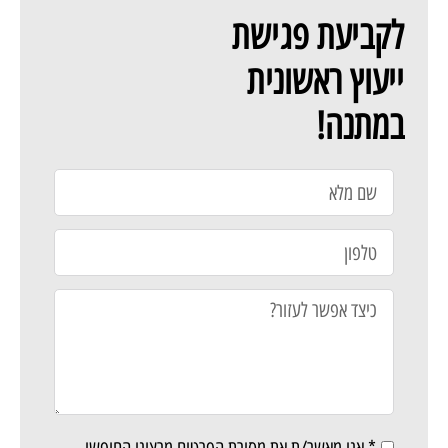
לקביעת פגישת
ייעוץ ראשונית
במתנה!
* אני מאשר/ת את מסירת הפרטים מרצוני החופשי