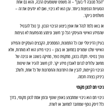
“הכול מגובה לי בענן” – זה משפט ששומעים הרבה, והוא גם אחת
הטעויות הנפוצות ביותר. ענן הוא לא גיבוי, ואם לא יודעים את זה –
משלמים ביוקר.
אז בואו נלמד לנהל את אופן ביצוע הגיבוי הנכון. כך נוכל להבטיל
שהמידע האישי והעיסקי הכל כך חשוב ונימנע מהפתעות לא נעימות
בעידן הדיגיטלי שבו כל התמונות, המסמכים, הקבצים העסקיים והמידע
האישי שלנו שמורים במחשב או בענן – גיבוי מידע הוא לא מותרות, אלא
צורך בסיסי. תקלה בכונן, מתקפת כופר, מחיקה בשוגג או גניבה של
מחשב עלולים לגרום לאובדן מידע יקר. לכן חשוב להכיר את שיטות
הגיבוי הקיימות, להבין את היתרונות והחסרונות של כל אחת, ולשלב
ביניהן בצורה חכמה.
גיבוי חם לכונן מקומי
גיבוי חם הוא גיבוי שמתבצע באופן שוטף ובזמן אמת לכונן מקומי, בדרך
כלל דיסק נוסף שמחובר למחשב או לשרת.