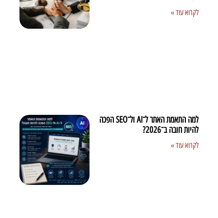
לקרוא עוד »
למה התאמת האתר ל־AI ול־SEO הפכה
להיות חובה ב־2026?
לקרוא עוד »