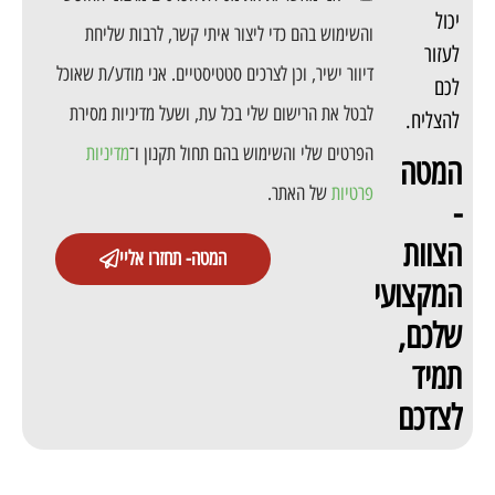
יכול
והשימוש בהם כדי ליצור איתי קשר, לרבות שליחת
לעזור
דיוור ישיר, וכן לצרכים סטטיסטיים. אני מודע/ת שאוכל
לכם
לבטל את הרישום שלי בכל עת, ושעל מדיניות מסירת
להצליח.
הפרטים שלי והשימוש בהם תחול תקנון ו־
מדיניות
המטה
פרטיות
של האתר.
-
הצוות
המטה- תחזרו אליי
המקצועי
שלכם,
תמיד
לצדכם