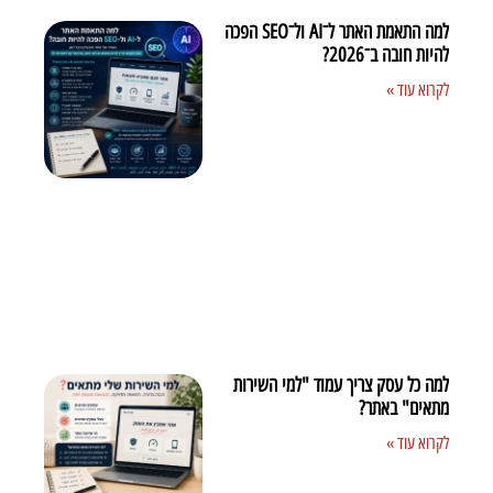
למה התאמת האתר ל־AI ול־SEO הפכה
להיות חובה ב־2026?
לקרוא עוד »
למה כל עסק צריך עמוד "למי השירות
מתאים" באתר?
לקרוא עוד »