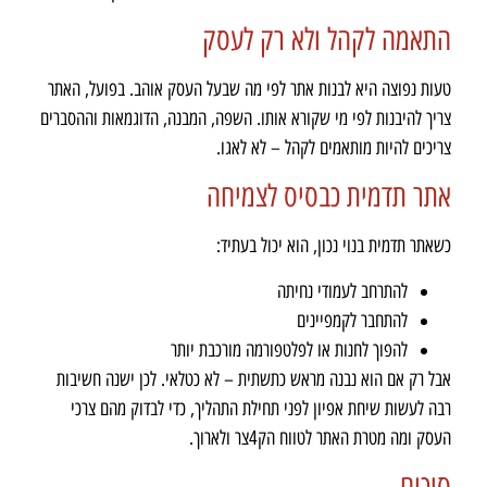
התאמה לקהל ולא רק לעסק
טעות נפוצה היא לבנות אתר לפי מה שבעל העסק אוהב. בפועל, האתר
צריך להיבנות לפי מי שקורא אותו. השפה, המבנה, הדוגמאות וההסברים
צריכים להיות מותאמים לקהל – לא לאגו.
אתר תדמית כבסיס לצמיחה
כשאתר תדמית בנוי נכון, הוא יכול בעתיד:
להתרחב לעמודי נחיתה
להתחבר לקמפיינים
להפוך לחנות או לפלטפורמה מורכבת יותר
אבל רק אם הוא נבנה מראש כתשתית – לא כטלאי. לכן ישנה חשיבות
רבה לעשות שיחת אפיון לפני תחילת התהליך, כדי לבדוק מהם צרכי
העסק ומה מטרת האתר לטווח הק4צר ולארוך.
סיכום