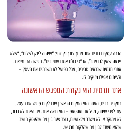
הרבה עסקים בונים אתר מתוך צורך נקודתי: “שיהיה לינק לשלוח”, “שלא
ייראה שאין לנו אתר”, או “כי כולם אמרו שחייבים”. הגישה הזו מייצרת
אתרי תדמית שנראים סבירים, אבל בפועל לא משרתים את העסק –
ולעיתים אפילו מזיקים לו.
אתר תדמית הוא נקודת המפגש הראשונה
במקרים רבים, האתר הוא המקום הראשון שבו לקוח פוגש את העסק.
עוד לפני שיחה, מייל או וואטסאפ – הוא רואה אתר. אם האתר לא ברור,
לא ממוקד או לא משדר מקצועיות, נוצר פער בין מה שהעסק חושב
שהוא משדר לבין מה שהלקוח מרגיש.